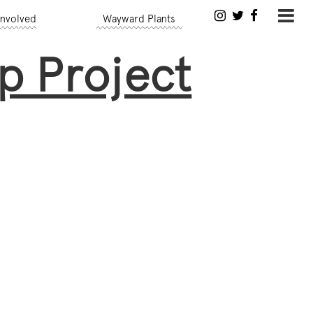
Involved
Wayward Plants
p Project