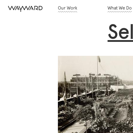
Our Work
What We Do
Se