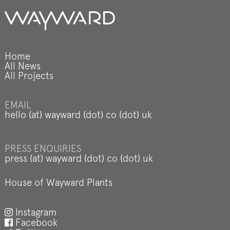
Home
All News
All Projects
EMAIL
hello (at) wayward (dot) co (dot) uk
PRESS ENQUIRIES
press (at) wayward (dot) co (dot) uk
House of Wayward Plants
Instagram
Facebook